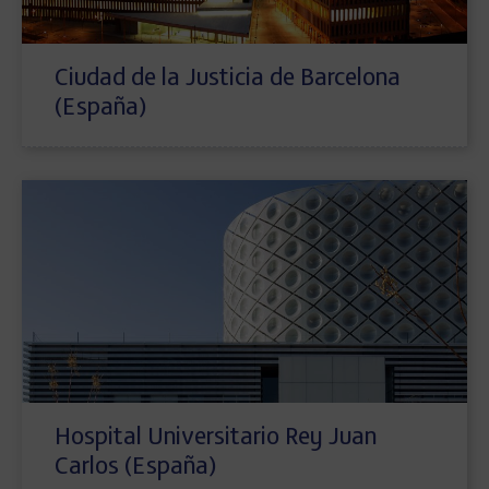
Ciudad de la Justicia de Barcelona
(España)
Hospital Universitario Rey Juan
Carlos (España)