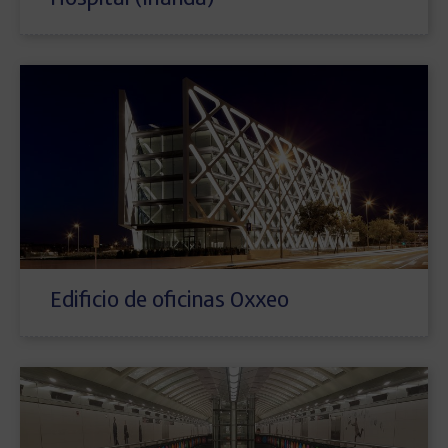
Hospital (Irlanda)
Edificio de oficinas Oxxeo