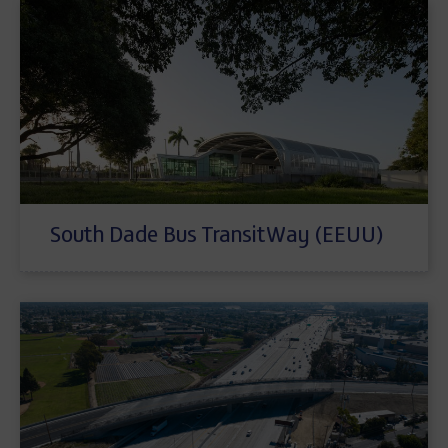
South Dade Bus TransitWay (EEUU)