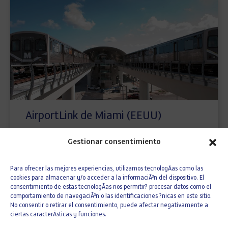
AirportLink de Miami (EEUU)
Gestionar consentimiento
Para ofrecer las mejores experiencias, utilizamos tecnologÃ­as como las
cookies para almacenar y/o acceder a la informaciÃ³n del dispositivo. El
consentimiento de estas tecnologÃ­as nos permitir? procesar datos como el
comportamiento de navegaciÃ³n o las identificaciones ?nicas en este sitio.
No consentir o retirar el consentimiento, puede afectar negativamente a
ciertas caracterÃ­sticas y funciones.