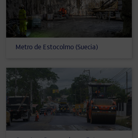
Metro de Estocolmo (Suecia)