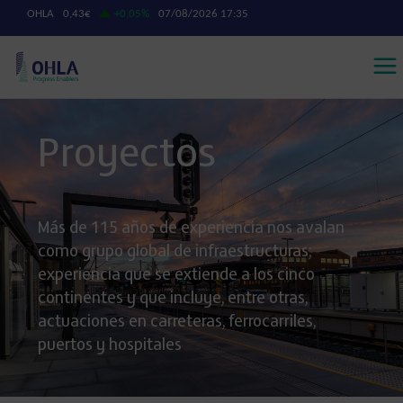
Proyectos
Más de 115 años de experiencia nos avalan
como grupo global de infraestructuras;
experiencia que se extiende a los cinco
continentes y que incluye, entre otras,
actuaciones en carreteras, ferrocarriles,
puertos y hospitales