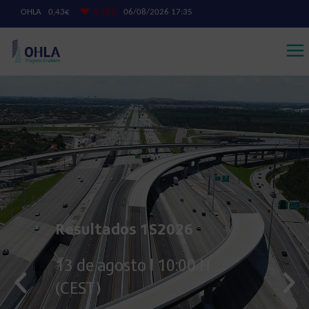
Resultados 1S2026
13 de agosto | 10:00 H
(CEST)