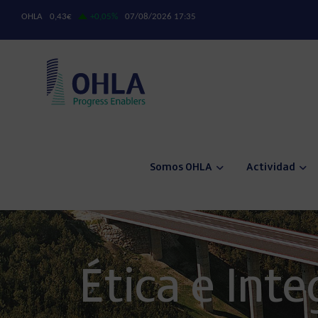
Somos OHLA
Actividad
Ética e Inte