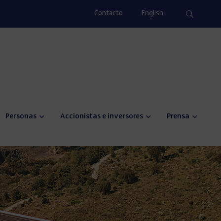
Contacto
English
Personas
Accionistas e inversores
Prensa