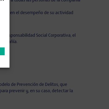
guiar a todas las personas de la compañía
ódigo, en el desempeño de su actividad
.
 Responsabilidad Social Corporativa, el
 compañía.
Modelo de Prevención de Delitos, que
ara prevenir y, en su caso, detectar la