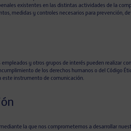
 penales existentes en las distintas actividades de la com
tos, medidas y controles necesarios para prevención, de
s empleados y otros grupos de interés pueden realizar cons
ncumplimiento de los derechos humanos o del Código Ético
cen este instrumento de comunicación.
ión
 mediante la que nos comprometemos a desarrollar nuestr