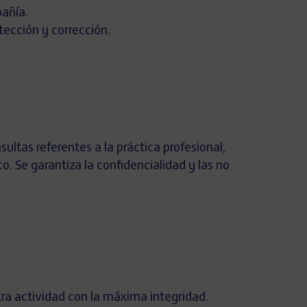
pañía.
tección y corrección.
ultas referentes a la práctica profesional,
. Se garantiza la confidencialidad y las no
a actividad con la máxima integridad.