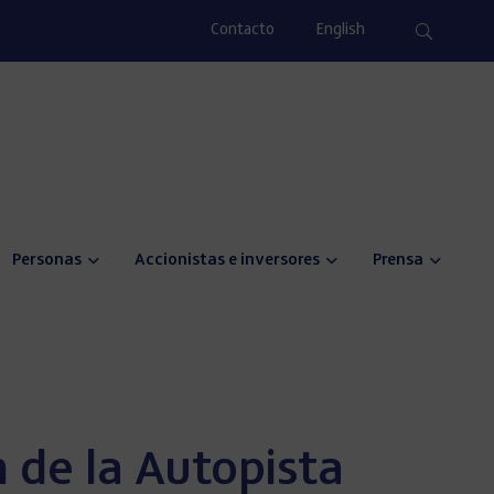
Contacto
English
Personas
Accionistas e inversores
Prensa
n de la Autopista