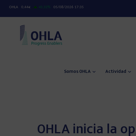
Somos OHLA
Actividad
OHLA inicia la o