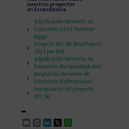
nuestros proyectos
en Escandinavia
Adjudicación del metro de
Estocolmo (2651 Stationer
Bygg)
Proyecto EPC Ski, Best Project
2023 por ENR
Adjudicación del metro de
Estocolmo (Kungsträdgården)
Ampliación del metro de
Estocolmo (Gullmarsplan)
Inauguración del proyecto
EPC Ski
Email
Print
LinkedIn
X
WhatsApp