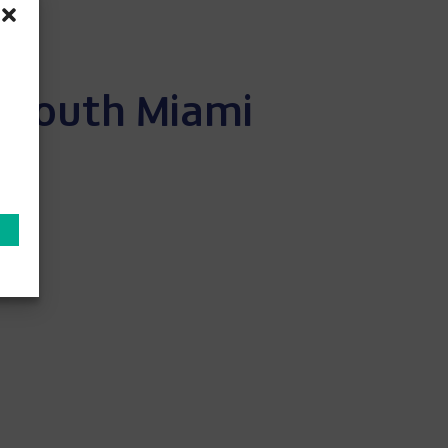
y South Miami