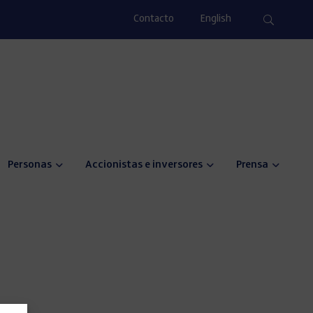
Contacto
English
Personas
Accionistas e inversores
Prensa