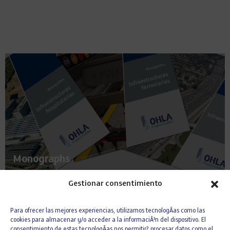
Monographs
Gestionar consentimiento
Para ofrecer las mejores experiencias, utilizamos tecnologÃ­as como las
cookies para almacenar y/o acceder a la informaciÃ³n del dispositivo. El
consentimiento de estas tecnologÃ­as nos permitir? procesar datos como el